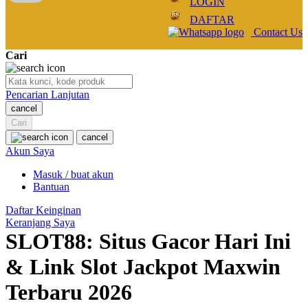
LOGIN
Q
DAFTAR
Contact Us
QV Baby
Cari
R
Real Shades
Pencarian Lanjutan
cancel
Red Castle
Cari
Ribbon Madness
cancel
Akun Saya
S
Masuk / buat akun
Bantuan
Sebamed
Daftar Keinginan
Silver Cross
Keranjang Saya
SLOT88: Situs Gacor Hari Ini
Simply Idea
& Link Slot Jackpot Maxwin
Skip Hop
Terbaru 2026
Spectra