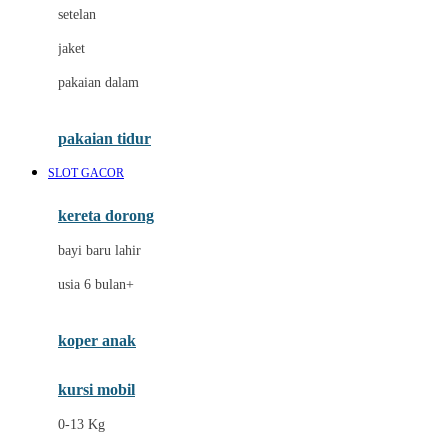
Dae Organics
setelan
Docare
jaket
Doona
pakaian dalam
Down To Earth
Drew
pakaian tidur
Dr. Brown's
SLOT GACOR
E
kereta dorong
ELC
bayi baru lahir
Ergobaby
usia 6 bulan+
Expert Care
koper anak
Ezyroller
kursi mobil
F
0-13 Kg
Felt So Sweet