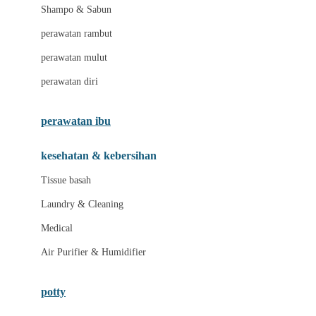
London Taxi
Shampo & Sabun
Love To Dream
perawatan rambut
perawatan mulut
M
perawatan diri
Magformers
Mama's Choice
perawatan ibu
Mamas&Papas
kesehatan & kebersihan
Mamaway
Tissue basah
Maxi Cosi
Laundry & Cleaning
Megabloks
Medical
Micro
Air Purifier & Humidifier
MiDeer
Mimi & Lula
potty
Mini Monkey