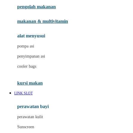
pengolah makanan
Joolz
Jujube
makanan & multivitamin
K
alat menyusui
Kiddycuts
pompa asi
Kumon
penyimpanan asi
L
cooler bags
Leapfrog
kursi makan
Leclerc
LINK SLOT
Lee Vierra
Lillebaby
perawatan bayi
Little Bird Told Me
perawatan kulit
Little Miss Janis
Sunscreen