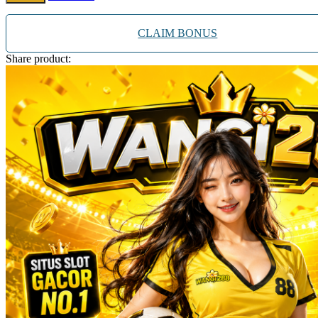
Xootz
CLAIM BONUS
Y
Share product:
Yamatoya
Z
Zaxy
Zoggs
0-9
4Moms
59S