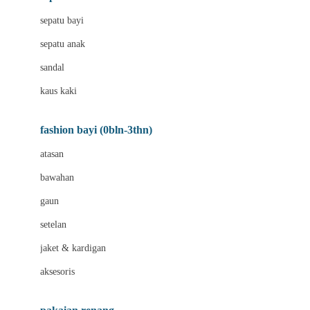
Bio Oil
sepatu bayi
Biolane
sepatu anak
Bite Fighters
sandal
Bizzi Growin
kaus kaki
Blackmores
fashion bayi (0bln-3thn)
Blooming Marvellous
atasan
Bonnels
bawahan
Bravado
gaun
Bruder
setelan
Brush Baby
jaket & kardigan
Buds Organics
aksesoris
Bugaboo
Buggygear