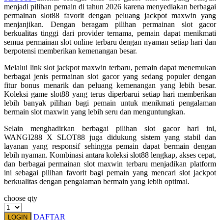
Twistshake
menjadi pilihan pemain di tahun 2026 karena menyediakan berbagai
permainan slot88 favorit dengan peluang jackpot maxwin yang
TY Toys
menjanjikan. Dengan beragam pilihan permainan slot gacor
berkualitas tinggi dari provider ternama, pemain dapat menikmati
U
semua permainan slot online terbaru dengan nyaman setiap hari dan
berpotensi memberikan kemenangan besar.
Melalui link slot jackpot maxwin terbaru, pemain dapat menemukan
berbagai jenis permainan slot gacor yang sedang populer dengan
V
fitur bonus menarik dan peluang kemenangan yang lebih besar.
Koleksi game slot88 yang terus diperbarui setiap hari memberikan
Veja
lebih banyak pilihan bagi pemain untuk menikmati pengalaman
bermain slot maxwin yang lebih seru dan menguntungkan.
Vitaflow
Selain menghadirkan berbagai pilihan slot gacor hari ini,
Vtech
WANGI288 X SLOT88 juga didukung sistem yang stabil dan
layanan yang responsif sehingga pemain dapat bermain dengan
W
lebih nyaman. Kombinasi antara koleksi slot88 lengkap, akses cepat,
dan berbagai permainan slot maxwin terbaru menjadikan platform
Waterland
ini sebagai pilihan favorit bagi pemain yang mencari slot jackpot
berkualitas dengan pengalaman bermain yang lebih optimal.
Wellness
choose qty
X
DAFTAR
LOGIN