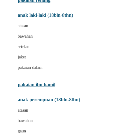
pakaian renang
Bumkins
anak laki-laki (18bln-8thn)
C
atasan
Cetaphil
bawahan
Chicco
setelan
Childlife
jaket
Clevamama
pakaian dalam
Cocolatte
Cottonseeds
pakaian ibu hamil
Cozy N Safe
anak perempuan (18bln-8thn)
Crane
atasan
Cybex
bawahan
D
gaun