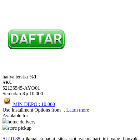
Squishmallows
Starbooks
Stick-O
Stokke
Sudocrem
Sumimo
Sunnylife
Sun-Staches
hanya tersisa
%1
SKU
Swimava
52135545-AYO01
Serendah
Rp 10.000
T
MIN DEPO :
10.000
Use Installment Options from
.
Laarn more
Tommee Tippee
Available for :
Trunki
home delivery
store pickup
Tutti Bambini
SLOT88
dikenal sebagai situs slot gacor hari ini yang banyak