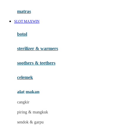
Happy Tummy
Hauck
matras
Havaianas
SLOT MAXWIN
Hegen
botol
Hot Wheels
sterilizer & warmers
Hybrid
soothers & teethers
I
Inlacta DHA
celemek
Interlac
alat makan
Ivenet
cangkir
J
piring & mangkuk
Jack N Jill
sendok & garpu
Joie