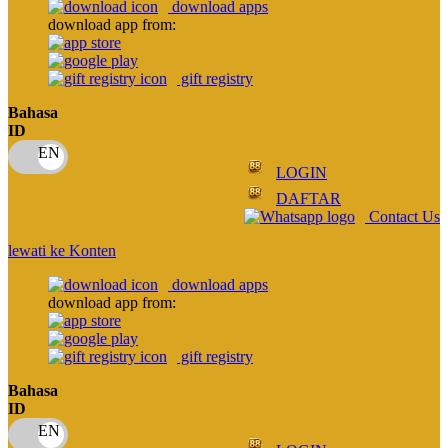
download apps
download app from:
Oh Ma Grain
Okiedog
gift registry
P
Bahasa
ID
Peachy
LOGIN
Phil & Ted's
DAFTAR
Philips Avent
Contact Us
Pigeon
lewati ke Konten
Playgro
download apps
download app from:
Poled Global
Ponycycle
gift registry
Puma
Bahasa
ID
Pureats