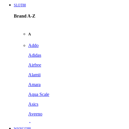
SLOT88
Brand A-Z
A
Addo
Adidas
Airfree
Alamii
Amara
Aqua Scale
Asics
Aveeno
Awan
WANGI288