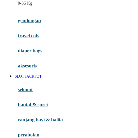
0-36 Kg
Fisher Price
Flipper
gendongan
Friends Of Sally
travel cots
G
diaper bags
Gb
Geko
aksesoris
Graco
SLOT JACKPOT
Gund
selimut
H
bantal & sprei
Habbie
Haenim
ranjang bayi & balita
Happy Horse
perabotan