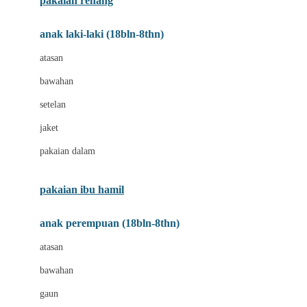
pakaian renang
Bumkins
anak laki-laki (18bln-8thn)
C
atasan
Cetaphil
bawahan
Chicco
setelan
Childlife
jaket
Clevamama
pakaian dalam
Cocolatte
Cottonseeds
pakaian ibu hamil
Cozy N Safe
anak perempuan (18bln-8thn)
Crane
atasan
Cybex
bawahan
D
gaun