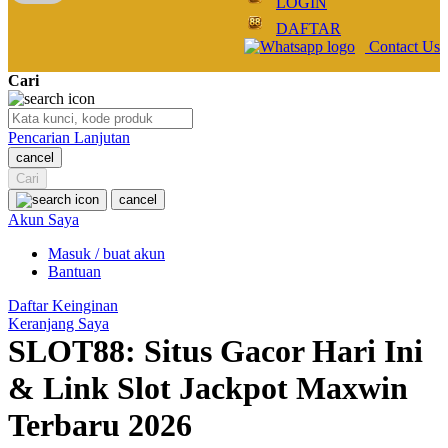
LOGIN
Q
DAFTAR
Contact Us
QV Baby
Cari
R
Real Shades
Pencarian Lanjutan
cancel
Red Castle
Cari
Ribbon Madness
cancel
Akun Saya
S
Masuk / buat akun
Bantuan
Sebamed
Daftar Keinginan
Silver Cross
Keranjang Saya
SLOT88: Situs Gacor Hari Ini
Simply Idea
& Link Slot Jackpot Maxwin
Skip Hop
Terbaru 2026
Spectra