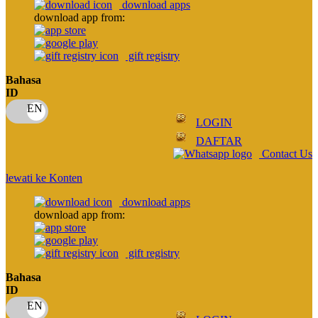
download apps
download app from:
Oh Ma Grain
Okiedog
gift registry
P
Bahasa
ID
Peachy
LOGIN
Phil & Ted's
DAFTAR
Philips Avent
Contact Us
Pigeon
lewati ke Konten
Playgro
download apps
download app from:
Poled Global
Ponycycle
gift registry
Puma
Bahasa
ID
Pureats