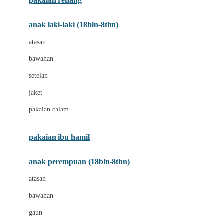
pakaian renang
Bumkins
anak laki-laki (18bln-8thn)
C
atasan
Cetaphil
bawahan
Chicco
setelan
Childlife
jaket
Clevamama
pakaian dalam
Cocolatte
Cottonseeds
pakaian ibu hamil
Cozy N Safe
anak perempuan (18bln-8thn)
Crane
atasan
Cybex
bawahan
D
gaun