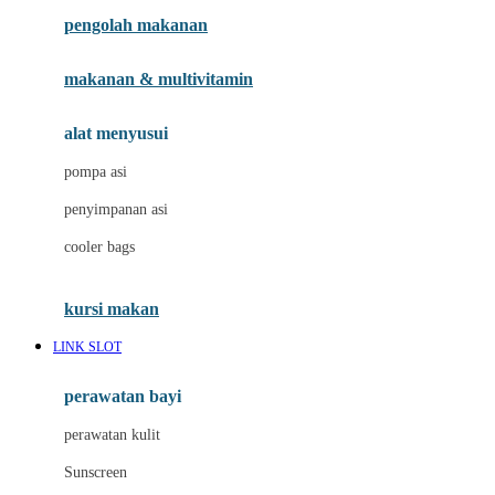
pengolah makanan
Joolz
Jujube
makanan & multivitamin
K
alat menyusui
Kiddycuts
pompa asi
Kumon
penyimpanan asi
L
cooler bags
Leapfrog
kursi makan
Leclerc
LINK SLOT
Lee Vierra
Lillebaby
perawatan bayi
Little Bird Told Me
perawatan kulit
Little Miss Janis
Sunscreen