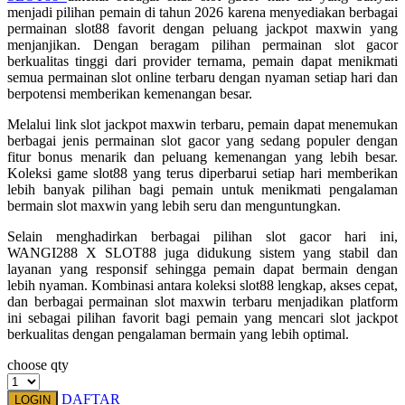
Twistshake
menjadi pilihan pemain di tahun 2026 karena menyediakan berbagai
permainan slot88 favorit dengan peluang jackpot maxwin yang
TY Toys
menjanjikan. Dengan beragam pilihan permainan slot gacor
berkualitas tinggi dari provider ternama, pemain dapat menikmati
U
semua permainan slot online terbaru dengan nyaman setiap hari dan
berpotensi memberikan kemenangan besar.
Melalui link slot jackpot maxwin terbaru, pemain dapat menemukan
berbagai jenis permainan slot gacor yang sedang populer dengan
V
fitur bonus menarik dan peluang kemenangan yang lebih besar.
Koleksi game slot88 yang terus diperbarui setiap hari memberikan
Veja
lebih banyak pilihan bagi pemain untuk menikmati pengalaman
bermain slot maxwin yang lebih seru dan menguntungkan.
Vitaflow
Selain menghadirkan berbagai pilihan slot gacor hari ini,
Vtech
WANGI288 X SLOT88 juga didukung sistem yang stabil dan
layanan yang responsif sehingga pemain dapat bermain dengan
W
lebih nyaman. Kombinasi antara koleksi slot88 lengkap, akses cepat,
dan berbagai permainan slot maxwin terbaru menjadikan platform
Waterland
ini sebagai pilihan favorit bagi pemain yang mencari slot jackpot
berkualitas dengan pengalaman bermain yang lebih optimal.
Wellness
choose qty
X
DAFTAR
LOGIN