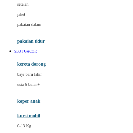
Dae Organics
setelan
Docare
jaket
Doona
pakaian dalam
Down To Earth
Drew
pakaian tidur
Dr. Brown's
SLOT GACOR
E
kereta dorong
ELC
bayi baru lahir
Ergobaby
usia 6 bulan+
Expert Care
koper anak
Ezyroller
kursi mobil
F
0-13 Kg
Felt So Sweet