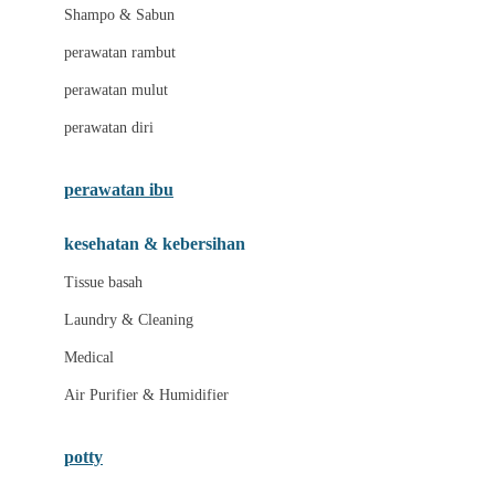
London Taxi
Shampo & Sabun
Love To Dream
perawatan rambut
perawatan mulut
M
perawatan diri
Magformers
Mama's Choice
perawatan ibu
Mamas&Papas
kesehatan & kebersihan
Mamaway
Tissue basah
Maxi Cosi
Laundry & Cleaning
Megabloks
Medical
Micro
Air Purifier & Humidifier
MiDeer
Mimi & Lula
potty
Mini Monkey