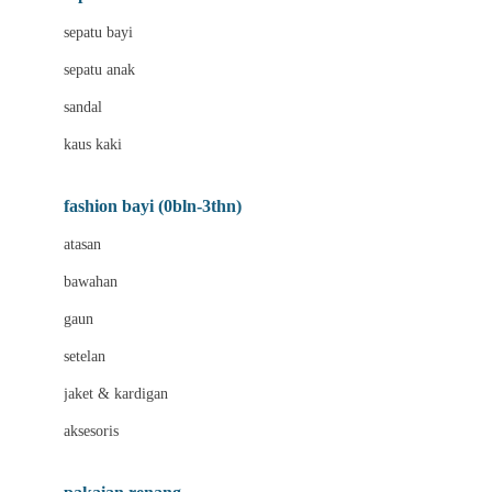
Bio Oil
sepatu bayi
Biolane
sepatu anak
Bite Fighters
sandal
Bizzi Growin
kaus kaki
Blackmores
fashion bayi (0bln-3thn)
Blooming Marvellous
atasan
Bonnels
bawahan
Bravado
gaun
Bruder
setelan
Brush Baby
jaket & kardigan
Buds Organics
aksesoris
Bugaboo
Buggygear