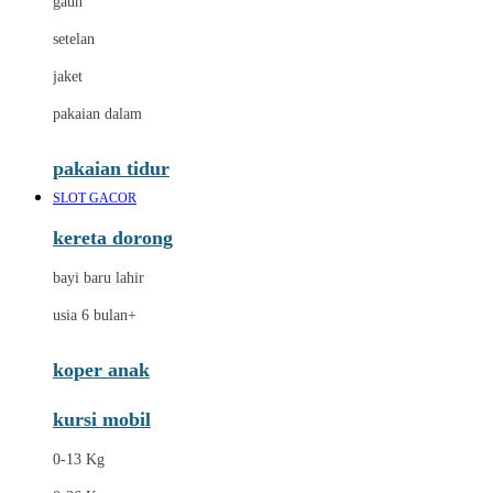
gaun
setelan
jaket
pakaian dalam
pakaian tidur
SLOT GACOR
kereta dorong
bayi baru lahir
usia 6 bulan+
koper anak
kursi mobil
0-13 Kg