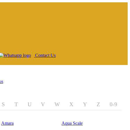
Contact Us
us
S
T
U
V
W
X
Y
Z
0-9
Amara
Aqua Scale