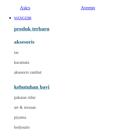
Asics
Aveeno
WANGI288
produk terbaru
aksesoris
tas
kacamata
aksesoris rambut
kebutuhan bayi
pakaian tidur
set & terusan
piyama
bodysuits