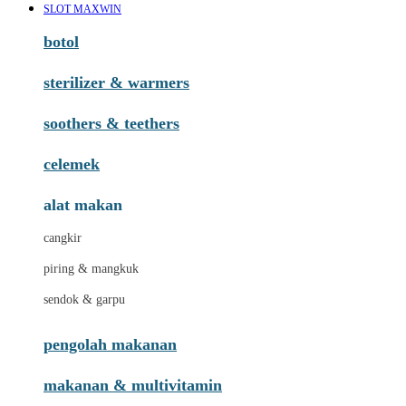
SLOT MAXWIN
botol
sterilizer & warmers
soothers & teethers
celemek
alat makan
cangkir
piring & mangkuk
sendok & garpu
pengolah makanan
makanan & multivitamin