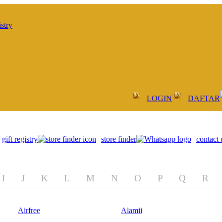
istry
LOGIN
DAFTAR
gift registry
store finder
contact 
I
J
K
L
M
N
O
P
Q
R
Airfree
Alamii