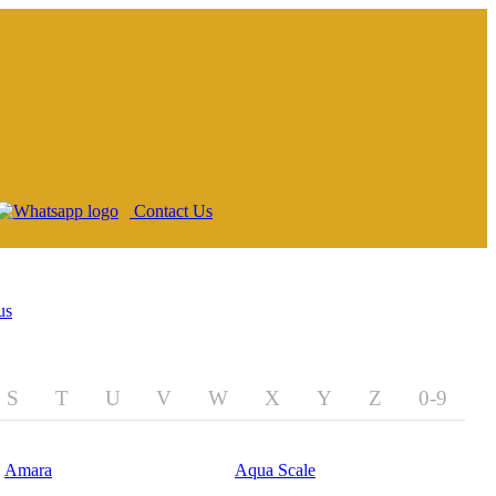
Contact Us
us
S
T
U
V
W
X
Y
Z
0-9
Amara
Aqua Scale